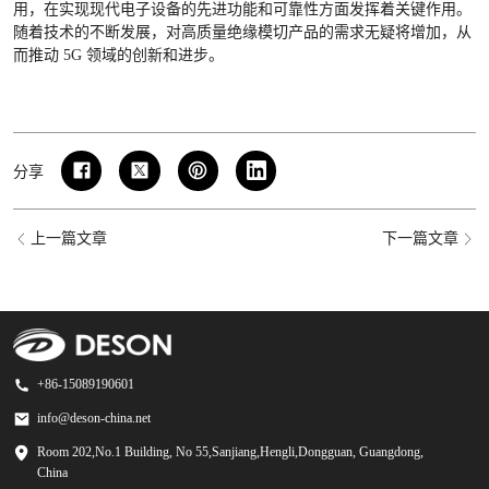
用，在实现现代电子设备的先进功能和可靠性方面发挥着关键作用。
随着技术的不断发展，对高质量绝缘模切产品的需求无疑将增加，从
而推动 5G 领域的创新和进步。
分享
上一篇文章
下一篇文章
+86-15089190601
info@deson-china.net
Room 202,No.1 Building, No 55,Sanjiang,Hengli,Dongguan, Guangdong,
China