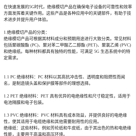
在快速发展的5G时代，绝缘模切产品在确保电子设备的可靠性和效率
方面发挥着关键作用。这些产品是各种应用中的关键部件，有助于技
术进步并提升用户体验。
1.绝缘模切产品的分类：
绝缘模切产品可根据其材料成分和预期用途进行大致分类。常见材料
包括聚碳酸酯 (PC)、聚对苯二甲酸乙二醇酯 (PET)、聚氯乙烯 (PVC)
和绝缘纸。每种材料都具有独特的性能，可满足 5G 生态系统中的特
定需求。
1.1 PC 绝缘材料：PC 材料以其高抗冲击性、透明度和阻燃性而闻
名，是制造镜头盖和保护膜等部件的理想选择。
1.2 PET 绝缘材料：PET 具有优异的电绝缘性和尺寸稳定性，适用于
电池隔膜和电子包装。
1.3 PVC 绝缘材料：PVC 材料具有成本效益，并提供良好的电绝缘
性，使其适用于电缆绝缘和其他需要耐用性的应用。
绝缘纸：这些材料，例如芳纶纸和牛皮纸，由于其出色的热和电绝缘
性能，主要用于高温和高压环境。