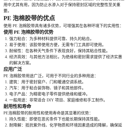
用中尤其有用，因为防止水渗入对于保持密封区域的完整性至关重
要。
PE 泡棉胶带的优点
使用 PE 泡棉胶带具有诸多优势，可增强其在各种环境下的实用性：
使用 PE 泡棉胶带的优势
强力粘合：为多种材料提供可靠、持久的粘合。
易于使用：该胶带使用方便，无需专门工具即可使用。
耐候性：在各种天气条件下表现良好，保持其粘合性能。
经济高效：与其他方法相比，为绝缘和密封需求提供了经济实惠
的解决方案。
应用广泛
PE 泡棉胶带用途广泛，可用于不同行业的多种用途：
建筑：用于密封窗户、门和暖通空调系统。
汽车：用于粘合装饰物、镜子和其他部件。
电子产品：为精密电子零件提供绝缘和缓冲。
一般用途：非常适合 DIY 项目、家庭维修和手工制作。
耐用性和寿命
PE泡棉胶带的耐用性和使用寿命是其显著的优势：
持久性能：即使在恶劣条件下也能长期保持其性能。
耐降解：抵抗紫外线、化学物质和环境因素造成的降解，确保延