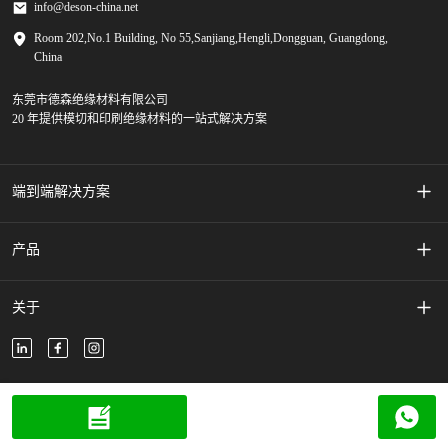
info@deson-china.net
Room 202,No.1 Building, No 55,Sanjiang,Hengli,Dongguan, Guangdong,
China
东莞市德森绝缘材料有限公司
20 年提供模切和印刷绝缘材料的一站式解决方案
端到端解决方案
丝网印刷薄膜开关
产品
手机配件
胶带
关于
新能源汽车
粘合泡沫
关于我们
新能源储能
绝缘膜/纸
联系我们
版权所有 © 2024 德盛保留所有权利。
电子电器配件