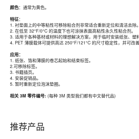
颜色
：通常为黄色。
特征
：
1. 衬垫面上的中等粘性可移除粘合剂非常适合重新定位和清洁去除
2. 在低至 32°F/0°C 的温度下也可涂抹表面高粘性永久性粘合剂。
3. 适用于各种基材或材料的理想解决方案，用于临时安装纸张、塑
4. PET 薄膜载体可提供高达 250°F/121°C 的尺寸稳定性，并
应用：
1. 纸张、箔和薄膜的卷芯起始和结束标签。
2.可移除标签。
3. 书籍插页。
4. 安装促销品。
5. 暂时重新定位泡沫垫圈。
相关 3M 零件编号:
(每种 3M 类型我们都有中文替代品)
推荐产品