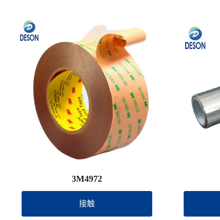
3M4972
接触