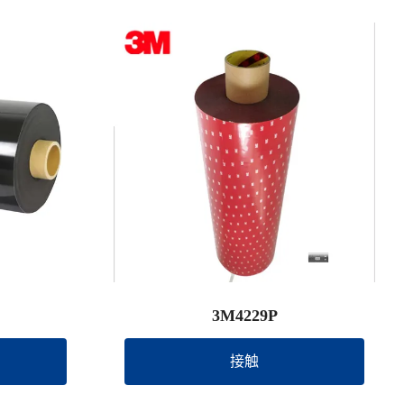
3M4229P
接触