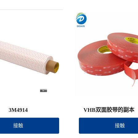
3M4914
VHB双面胶带的副本
牌）
接触
接触