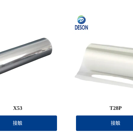
X53
T28P
接触
接触