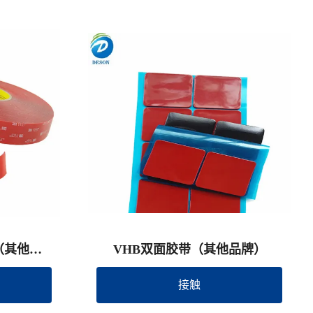
（其他品
VHB双面胶带（其他品牌）
接触