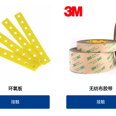
环氧板
无纺布胶带
接触
接触