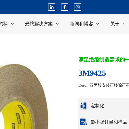
资料
最终解决方案
新闻和博客
关于
满足绝缘制造需求的
3M9425
Deson 双面胶安装可移除可重
定制化
根据您的样品或设计
最小起订量和样品
完整的定制选项包括