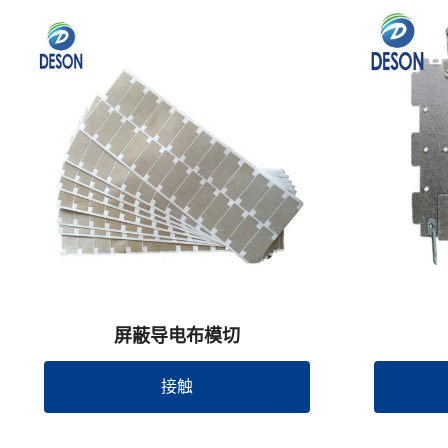
屏蔽导电布模切
接触