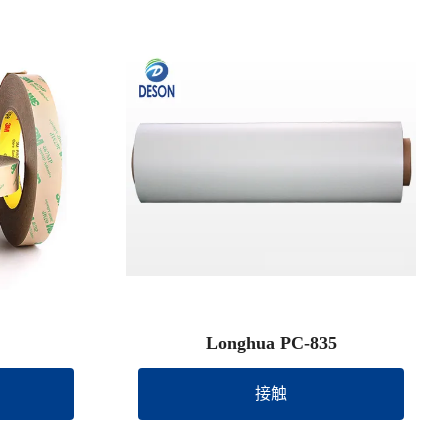
Longhua PC-835
接触