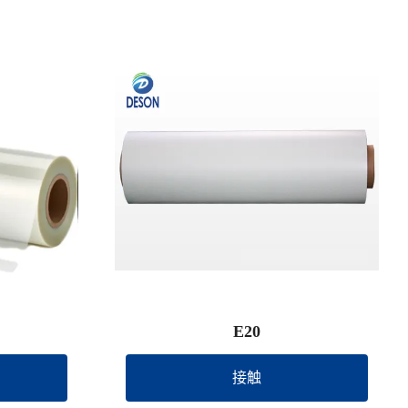
E20
接触