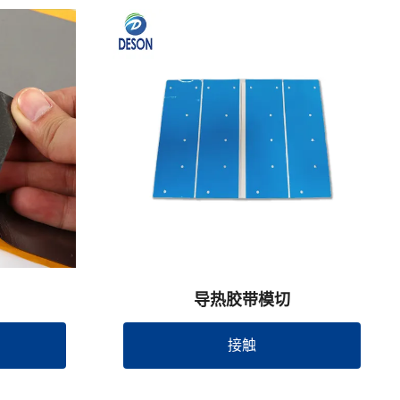
导热胶带模切
接触