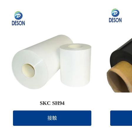
SKC SH94
接触