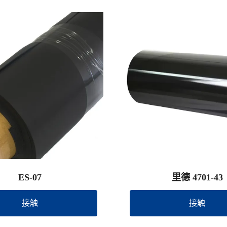
ES-07
里德 4701-43
接触
接触