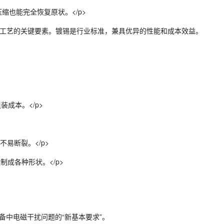
也能完全恢复原状。</p>
焊接工艺的关键要素。镀锡是行业标准，兼具优异的性能和成本效益。
成本。</p>
易断裂。</p>
制成各种形状。</p>
设备中电磁干扰问题的“新基本要求”。