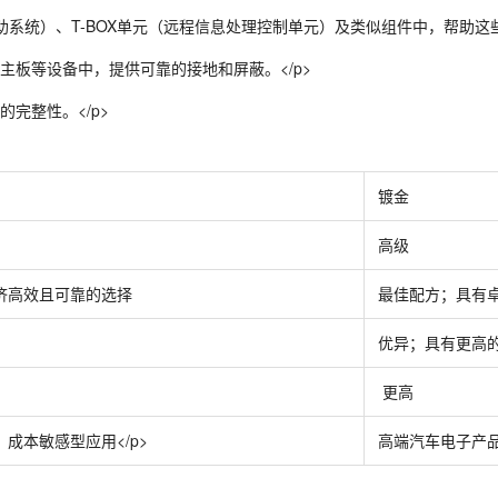
助系统）、T-BOX单元（远程信息处理控制单元）及类似组件中，帮助这些
板等设备中，提供可靠的接地和屏蔽。</p>
完整性。</p>
镀金
高级
济高效且可靠的选择
最佳配方；具有卓
优异；具有更高
更高
成本敏感型应用</p>
高端汽车电子产