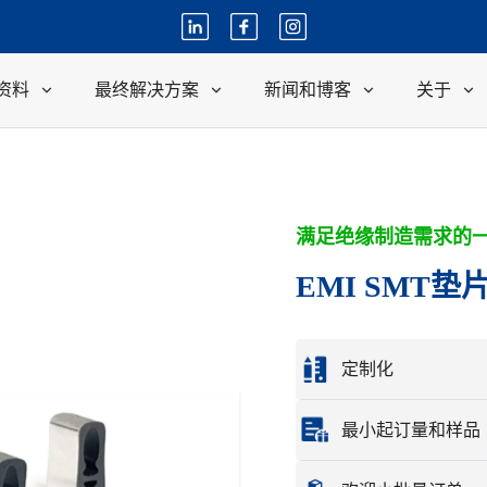
资料
最终解决方案
新闻和博客
关于
满足绝缘制造需求的
EMI SMT垫
定制化
根据您的样品或设计
最小起订量和样品
完整的定制选项包括
最小订购量
：
1 件。