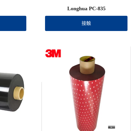
Longhua PC-835
接触