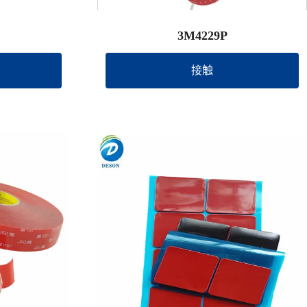
3M4229P
接触