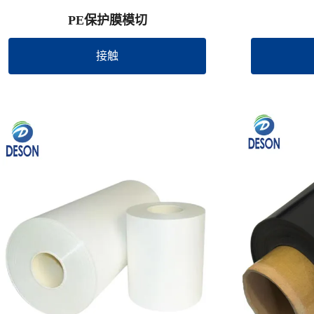
PE保护膜模切
接触