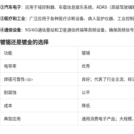
②汽车电子
：应用于域控制器、车载信息娱乐系统、ADAS（高级驾驶辅
③医疗和工业
：广泛应用于各种医疗诊断设备、病人监护仪器、工业控制主
④通信设备
：5G/6G通信基站和卫星通信终端等高频设备，确保高频信号的
镀锡还是镀金的选择
功能
镀锡
电导率
优秀
焊接可靠性</p>
良好；代表了行业主流、经
耐腐蚀
公平
成本
降低
典型应用
通用消费电子产品；大规模、