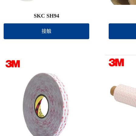
SKC SH94
接触