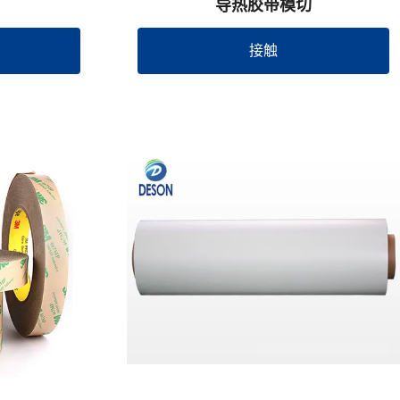
导热胶带模切
接触