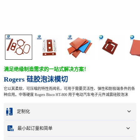
满足绝缘制造需求的一站式解决方案！
Rogers 硅胶泡沫模切
它以其柔软、可压缩的特性而闻名，可用于需要灵活性、弹性和耐极端条件的各
种应用。中等硬度 Rogers Bisco HT-800 用于电动汽车电子元件减震硅胶泡沫
定制化
根据您的样品或设计图纸进行定制。
最小起订量和简单
完整的定制选项包括颜色、尺寸、形状、包装选项和徽标。
最小订购量
：
1 件。