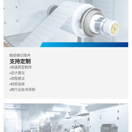
精密模切零件
支持定制
▪️快速原型制作
▪️设计建议
▪️流程建议
▪️材质选择
▪️跨行业技术转移