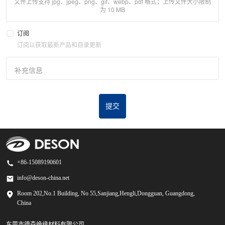
文件上传支持 jpg、jpeg、png、gif、webp、pdf 格式；上传文件大小限制
为 10 MB
订阅
订阅以获取最新产品和目录更新
补充信息
提交
+86-15089190601
info@deson-china.net
Room 202,No.1 Building, No 55,Sanjiang,Hengli,Dongguan, Guangdong,
China
东莞市德森绝缘材料有限公司