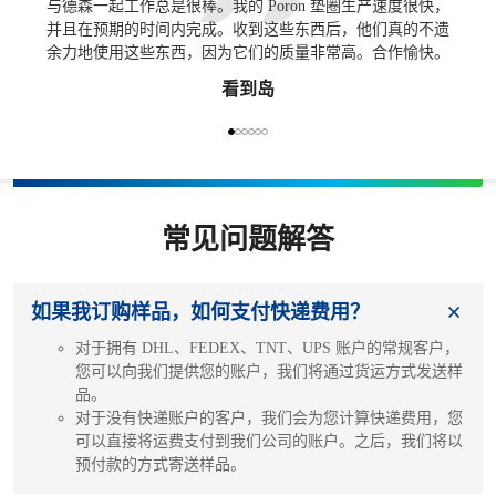
与德森一起工作总是很棒。我的 Poron 垫圈生产速度很快，
请记
并且在预期的时间内完成。收到这些东西后，他们真的不遗
在美
余力地使用这些东西，因为它们的质量非常高。合作愉快。
看到岛
常见问题解答
如果我订购样品，如何支付快递费用？
对于拥有 DHL、FEDEX、TNT、UPS 账户的常规客户，
您可以向我们提供您的账户，我们将通过货运方式发送样
品。
对于没有快递账户的客户，我们会为您计算快递费用，您
可以直接将运费支付到我们公司的账户。之后，我们将以
预付款的方式寄送样品。