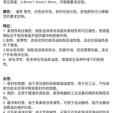
常见厚度：0.8mm/1.0mm/1.5mm，可根据要求定制。
颜色：
通常
黑色、白色和灰色，有时也有红色，其他颜色可以根据
您的要求定制。
特征：
1. 柔韧性和压缩性：硅胶泡沫具有高度的柔韧性和可压缩性，使其能
够贴合不规则表面并提供缓冲和绝缘作用。
2.耐热、耐寒性：具有优异的耐高温和耐低温性能，适合在极端热条
件下使用。
3.防水防风雨：硅胶泡沫具有防水、防紫外线、防风雨等性能，适合
户外和海洋应用。
4、耐化学性：耐多种化学品和油类，增强其在各种环境下的耐用
性。
应用：
1. 密封和垫圈：由于其压缩性和耐极端温度性，用于在工业、汽车和
航空航天应用中制造密封件和垫圈。
2. 隔热：应用于暖通空调系统、家用电器和工业设备的隔热和隔音目
的。
3. 缓冲和衬垫：由于其柔软且有弹性，可用于运动器材、医疗设备和
消费品的保护衬垫。
4. 户外和海洋应用：由于其耐候性，可用于户外和海洋环境中的防风