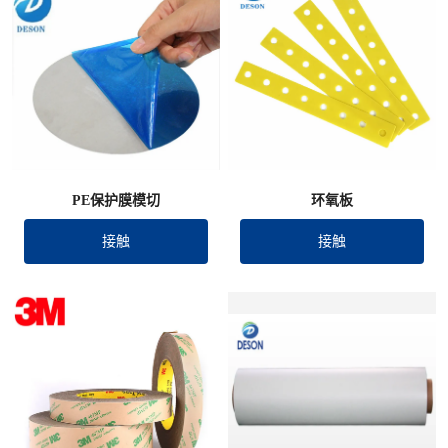
PE保护膜模切
环氧板
接触
接触