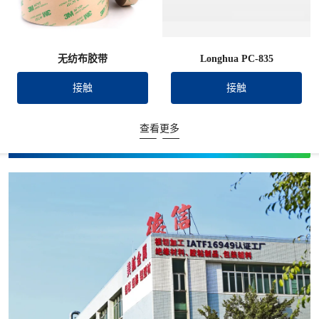
无纺布胶带
Longhua PC-835
接触
接触
查看更多