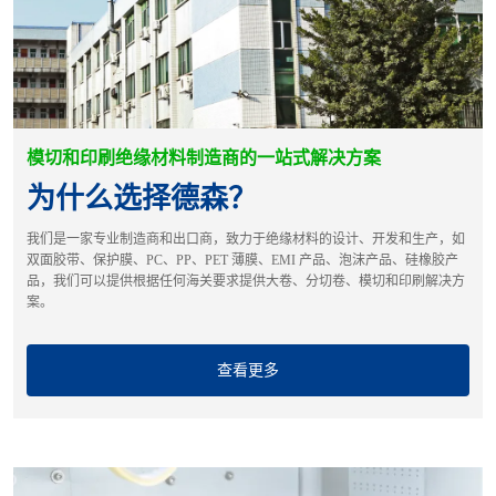
模切和印刷绝缘材料制造商的一站式解决方案
为什么选择德森？
我们是一家专业制造商和出口商，致力于绝缘材料的设计、开发和生产，如
双面胶带、保护膜、PC、PP、PET 薄膜、EMI 产品、泡沫产品、硅橡胶产
品，我们可以提供根据任何海关要求提供大卷、分切卷、模切和印刷解决方
案。
查看更多