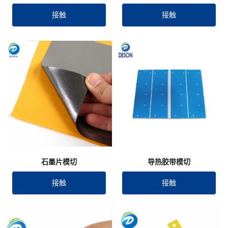
接触
接触
石墨片模切
导热胶带模切
接触
接触