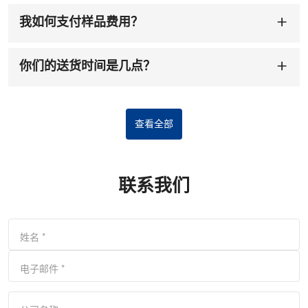
我如何支付样品费用？
您可以付款到我司账户。收到样品费后，我们会安排为您
制作样品。样品准备时间为1-7个工作日。
你们的送货时间是几点？
订单和定金确认后交货时间为
7-15天
。
查看全部
联系我们
姓名
*
电子邮件
*