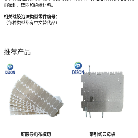
雨密封、垫圈和绝缘材料。
相关硅胶泡沫类型零件编号：
（每种类型都有中文替代品）
推荐产品
屏蔽导电布模切
带引线云母板