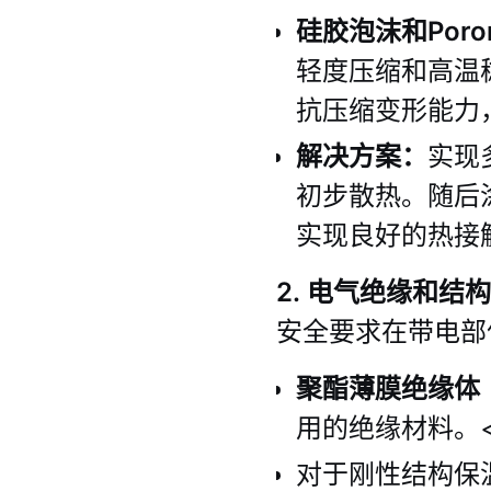
硅胶泡沫和Por
轻度压缩和高温
抗压缩变形能力
解决方案：
实现
初步散热。随后
实现良好的热接
2. 电气绝缘和结
安全要求在带电部
聚酯薄膜绝缘体（
用的绝缘材料。<
对于刚性结构保