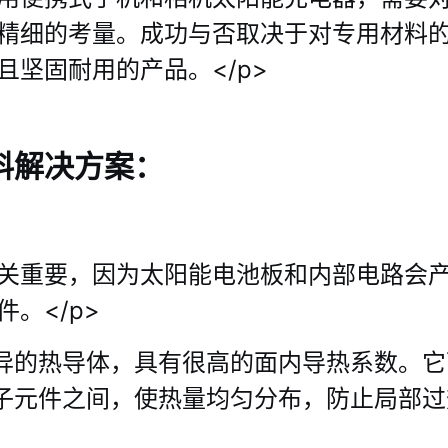
精细的考量。成功与否取决于对专用材料
且坚固耐用的产品。</p>
料解决方案：
关重要，因为太阳能电池板和内部电路会
。</p>
异的热导体，具有很高的面内导热系数。它
子元件之间，使热量均匀分布，防止局部过