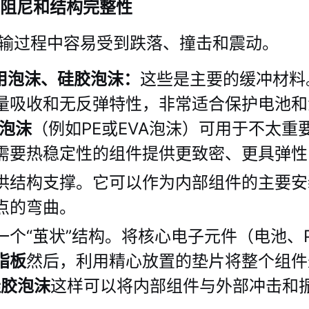
动阻尼和结构完整性
输过程中容易受到跌落、撞击和震动。
通用泡沫、硅胶泡沫：
这些是主要的缓冲材料。
量吸收和无反弹特性，非常适合保护电池和
泡沫
（例如PE或EVA泡沫）可用于不太重
需要热稳定性的组件提供更致密、更具弹性的
供结构支撑。它可以作为内部组件的主要安
点的弯曲。
一个“茧状”结构。将核心电子元件（电池、
脂板
然后，利用精心放置的垫片将整个组件
硅胶泡沫
这样可以将内部组件与外部冲击和