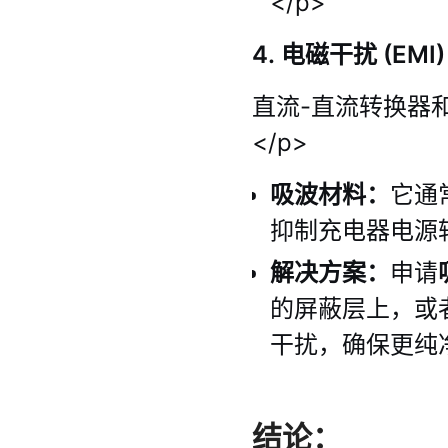
</p>
4. 电磁干扰 (EMI
直流-直流转换器
</p>
吸波材料：
它通
抑制充电器电源
解决方案：
申请
的屏蔽层上，或
干扰，确保更纯
结论：