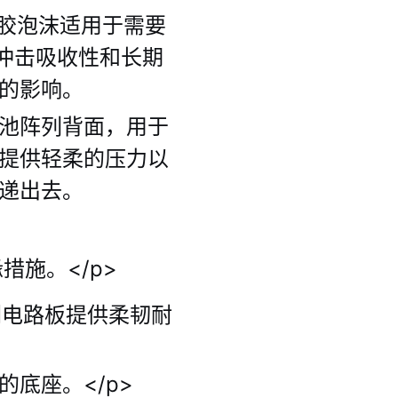
胶泡沫适用于需要
的冲击吸收性和长期
的影响。
池阵列背面，用于
提供轻柔的压力以
递出去。
施。</p>
刷电路板提供柔韧耐
底座。</p>