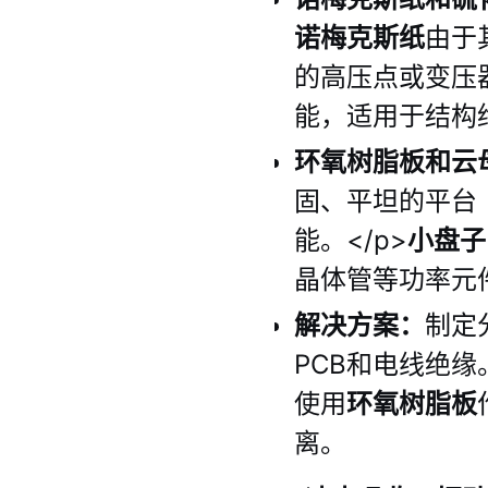
诺梅克斯纸
由于
的高压点或变压器
能，适用于结构绝
环氧树脂板和云
固、平坦的平台
能。</p>
小盘子
晶体管等功率元
解决方案：
制定
PCB和电线绝缘
使用
环氧树脂板
离。