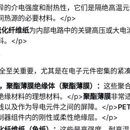
异的介电强度和耐热性，它们是隔绝高温元
热源的必要材料。</p>
硫化纤维纸
为内部电路中的关键高压或大电
。</p>
全至关重要，尤其是在电子元件密集的紧凑型
薄膜，聚酯薄膜绝缘体（聚酯薄​​膜）：
这些聚
缘材料的理想材料。</p>
聚酯薄膜
非常
线以及作为导电元件之间的屏障。</p>
PE
制器组件内的刚性或柔性绝缘层。</p>
化纤维纸（鱼纸）：
这些是高强度、耐高温的