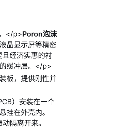
</p>
Poron泡沫
液晶显示屏等精密
要且经济实惠的衬
缓冲层。</p>
装板，提供刚性并
PCB）安装在一个
悬挂在外壳内。
振动隔离开来。