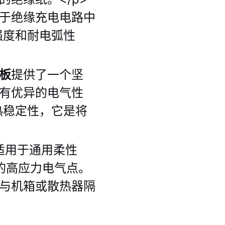
于绝缘充电电路中
强度和耐电弧性
板
提供了一个坚
有优异的电气性
热稳定性，它是将
适用于通用柔性
的高应力电气点。
与机箱或散热器隔