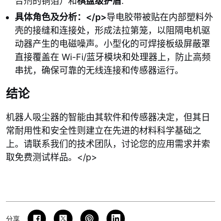
合剂的铜箔）和
棋盘级护盾
.
具体角色及分析：</p>
导电胶带被贴在内部塑料外
壳的接缝和连接处，形成法拉第笼，以阻隔电机驱
动器产生的电磁噪声。小型化的可焊接板级屏蔽罩
直接覆盖在 Wi-Fi/蓝牙模块和处理器上，防止高频
串扰，确保可靠的无线连接和传感器运行。
结论
机器人吸尘器的智能由其软件和传感器决定，但其日
常耐用性和安全性则建立在先进的材料科学基础之
上。请联系我们的技术团队，讨论您的应用需求并索
取免费测试样品。</p>
分享