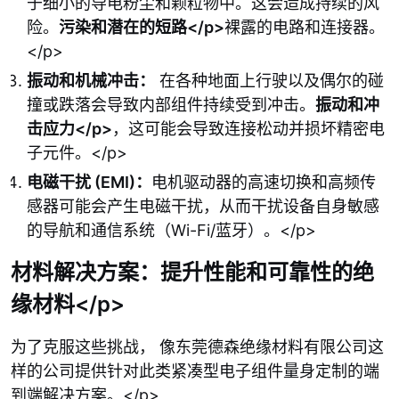
于细小的导电粉尘和颗粒物中。这会造成持续的风
险。
污染和潜在的短路</p>
裸露的电路和连接器。
</p>
振动和机械冲击：
在各种地面上行驶以及偶尔的碰
撞或跌落会导致内部组件持续受到冲击。
振动和冲
击应力</p>
，这可能会导致连接松动并损坏精密电
子元件。</p>
电磁干扰 (EMI)：
电机驱动器的高速切换和高频传
感器可能会产生电磁干扰，从而干扰设备自身敏感
的导航和通信系统（Wi-Fi/蓝牙）。</p>
材料解决方案：提升性能和可靠性的绝
缘材料</p>
为了克服这些挑战， 像东莞德森绝缘材料有限公司这
样的公司提供针对此类紧凑型电子组件量身定制的端
到端解决方案。</p>