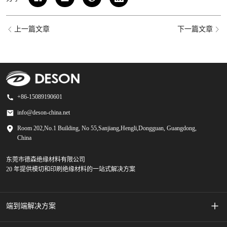
上一篇文章
下一篇文章
+86-15089190601
info@deson-china.net
Room 202,No.1 Building, No 55,Sanjiang,Hengli,Dongguan, Guangdong,
China
东莞市德森绝缘材料有限公司
20 年提供模切和印刷绝缘材料的一站式解决方案
端到端解决方案